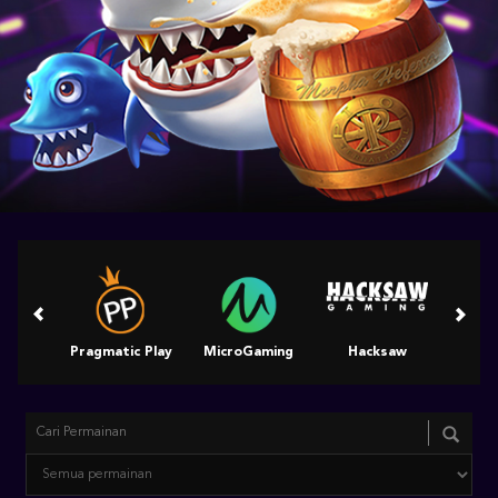
Pragmatic Play
MicroGaming
Hacksaw
King