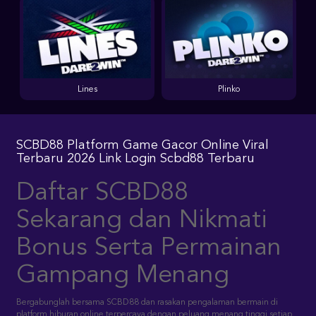
Lines
Plinko
SCBD88 Platform Game Gacor Online Viral
Terbaru 2026 Link Login Scbd88 Terbaru
Daftar SCBD88
Sekarang dan Nikmati
Bonus Serta Permainan
Gampang Menang
Bergabunglah bersama SCBD88 dan rasakan pengalaman bermain di
platform hiburan online terpercaya dengan peluang menang tinggi setiap