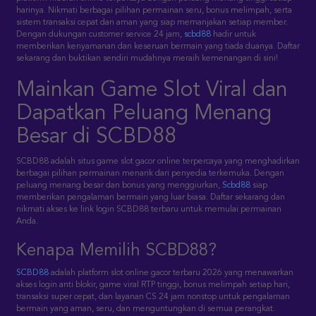
harinya. Nikmati berbagai pilihan permainan seru, bonus melimpah, serta
sistem transaksi cepat dan aman yang siap memanjakan setiap member.
Dengan dukungan customer service 24 jam,
scbd88
hadir untuk
memberikan kenyamanan dan keseruan bermain yang tiada duanya. Daftar
sekarang dan buktikan sendiri mudahnya meraih kemenangan di sini!
Mainkan Game Slot Viral dan
Dapatkan Peluang Menang
Besar di SCBD88
SCBD88 adalah situs game slot gacor online terpercaya yang menghadirkan
berbagai pilihan permainan menarik dari penyedia terkemuka. Dengan
peluang menang besar dan bonus yang menggiurkan,
Scbd88
siap
memberikan pengalaman bermain yang luar biasa. Daftar sekarang dan
nikmati akses ke link login SCBD88 terbaru untuk memulai permainan
Anda.
Kenapa Memilih SCBD88?
SCBD88
adalah platform slot online gacor terbaru 2026 yang menawarkan
akses login anti blokir, game viral RTP tinggi, bonus melimpah setiap hari,
transaksi super cepat, dan layanan CS 24 jam nonstop untuk pengalaman
bermain yang aman, seru, dan menguntungkan di semua perangkat.