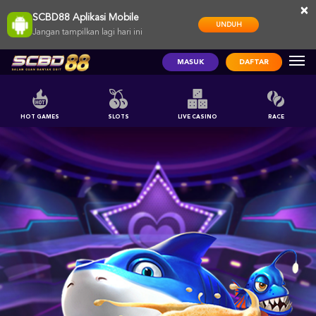
×
SCBD88 Aplikasi Mobile
UNDUH
Jangan tampilkan lagi hari ini
MASUK
DAFTAR
HOT GAMES
SLOTS
LIVE CASINO
RACE