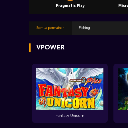
Pragmatic Play
Micr
Semua permainan
Fishing
VPOWER
Fantasy Unicorn