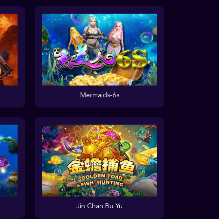
Mermaids-6s
Jin Chan Bu Yu