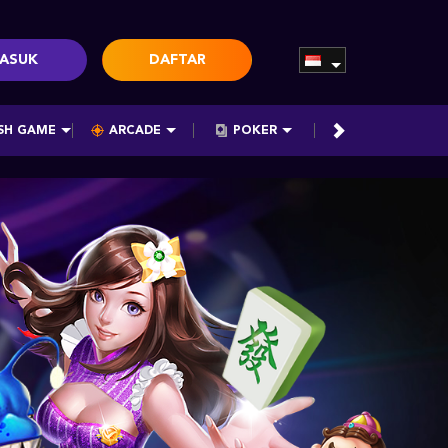
ASUK
DAFTAR
SH GAME
ARCADE
POKER
E-SPORTS