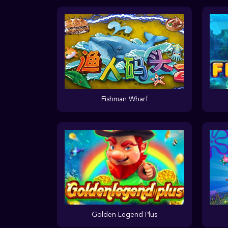
Fishman Wharf
Golden Legend Plus