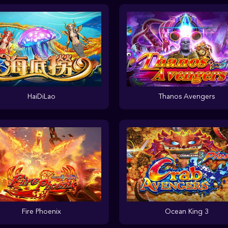
HaiDiLao
Thanos Avengers
Fire Phoenix
Ocean King 3