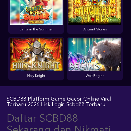
Santa in the Summer
Ancient Stones
Holy Knight
Wolf Begins
SCBD88 Platform Game Gacor Online Viral
Terbaru 2026 Link Login Scbd88 Terbaru
Daftar SCBD88
Sekarang dan Nikmati