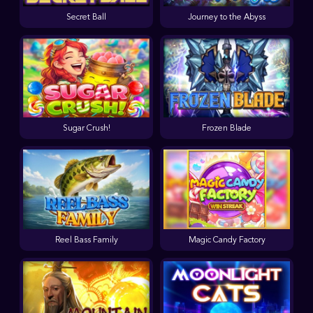
Secret Ball
Journey to the Abyss
Sugar Crush!
Frozen Blade
Reel Bass Family
Magic Candy Factory