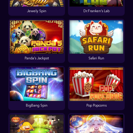
Jewely Spin
Dr.Franken’s Lab
Panda’s Jackpot
Safari Run
BigBang Spin
Pop Popcorns