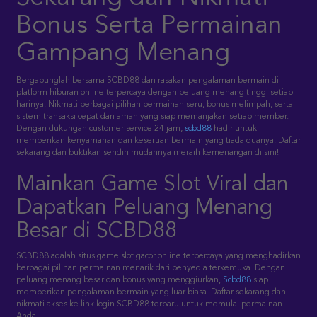
Bonus Serta Permainan
Gampang Menang
Bergabunglah bersama SCBD88 dan rasakan pengalaman bermain di
platform hiburan online terpercaya dengan peluang menang tinggi setiap
harinya. Nikmati berbagai pilihan permainan seru, bonus melimpah, serta
sistem transaksi cepat dan aman yang siap memanjakan setiap member.
Dengan dukungan customer service 24 jam,
scbd88
hadir untuk
memberikan kenyamanan dan keseruan bermain yang tiada duanya. Daftar
sekarang dan buktikan sendiri mudahnya meraih kemenangan di sini!
Mainkan Game Slot Viral dan
Dapatkan Peluang Menang
Besar di SCBD88
SCBD88 adalah situs game slot gacor online terpercaya yang menghadirkan
berbagai pilihan permainan menarik dari penyedia terkemuka. Dengan
peluang menang besar dan bonus yang menggiurkan,
Scbd88
siap
memberikan pengalaman bermain yang luar biasa. Daftar sekarang dan
nikmati akses ke link login SCBD88 terbaru untuk memulai permainan
Anda.