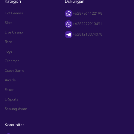
Kategori
Dukungan
Hot Games
+6287864122198
Slots
+6282272910491
Live Casino
+6281213374078
Race
Togel
Olahraga
Crash Game
Arcade
Poker
E-Sports
Sabung Ayam
Komunitas