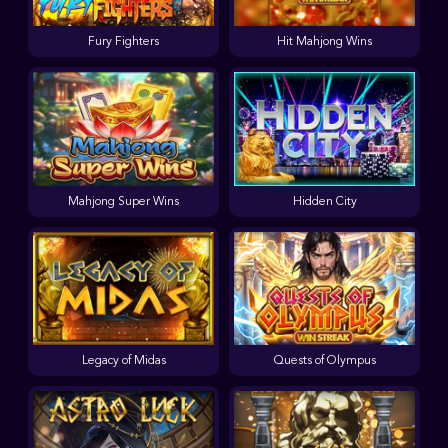
Fury Fighters
Hit Mahjong Wins
Mahjong Super Wins
Hidden City
Legacy of Midas
Quests of Olympus