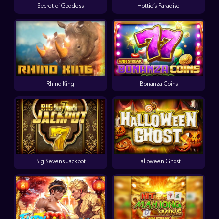
Secret of Goddess
Hottie’s Paradise
Rhino King
Bonanza Coins
Big Sevens Jackpot
Halloween Ghost